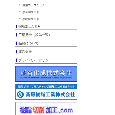
汎用プラスチック
熱可塑性樹脂
熱硬化性樹脂
樹脂加工Q＆A
工場見学（設備一覧）
品質について
運営会社
プライバシーポリシー