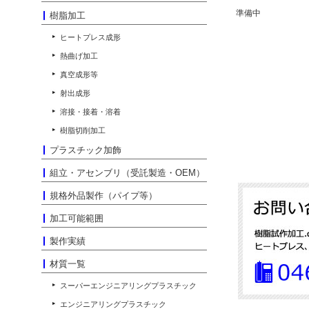
準備中
樹脂加工
ヒートプレス成形
熱曲げ加工
真空成形等
射出成形
溶接・接着・溶着
樹脂切削加工
プラスチック加飾
組立・アセンブリ（受託製造・OEM）
規格外品製作（パイプ等）
加工可能範囲
製作実績
材質一覧
スーパーエンジニアリングプラスチック
エンジニアリングプラスチック